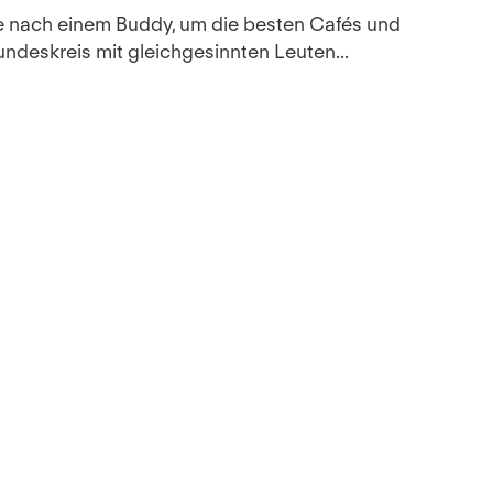
che nach einem Buddy, um die besten Cafés und
ndeskreis mit gleichgesinnten Leuten...