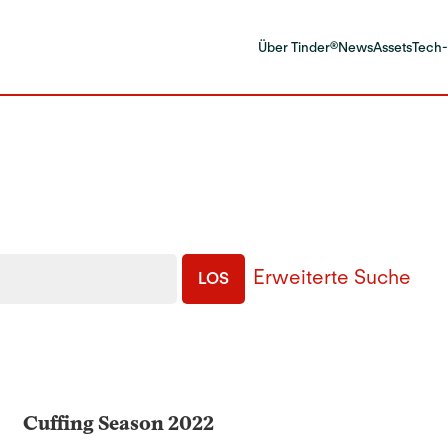
Über Tinder®
News
Assets
Tech
Erweiterte Suche
LOS
Cuffing Season 2022