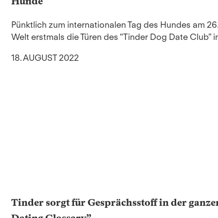
Hunde
Pünktlich zum internationalen Tag des Hundes am 26.
Welt erstmals die Türen des “Tinder Dog Date Club” in 
18. AUGUST 2022
Tinder sorgt für Gesprächsstoff in der ganz
Dating Glossary”