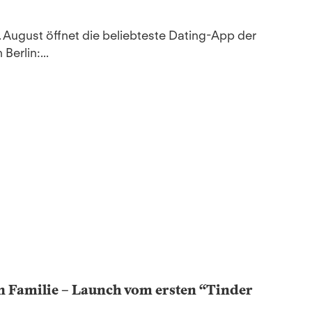
 August öffnet die beliebteste Dating-App der
Berlin:...
en Familie – Launch vom ersten “Tinder