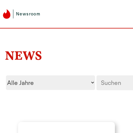
Newsroom
NEWS
Year
Stichwörter