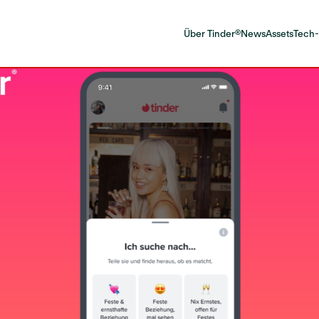
Über Tinder®
News
Assets
Tech