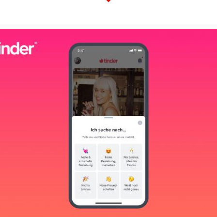
View
File