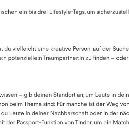
hen ein bis drei Lifestyle-Tags, um sicherzuste
st du vielleicht eine kreative Person, auf der Su
:n potenzielle:n Traumpartner:in zu finden – oder
issen – gib deinen Standort an, um Leute in deine
chon beim Thema sind: Für manche ist der Weg von
ass du Leute in deiner Nachbarschaft oder in der
mit der Passport-Funktion von Tinder, um ein Match