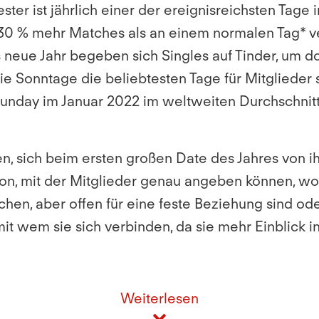
ster ist jährlich einer der ereignisreichsten Tag
 30 % mehr Matches als an einem normalen Tag*
v
 neue Jahr begeben sich Singles auf Tinder, um do
 Sonntage die beliebtesten Tage für Mitglieder s
unday im Januar 2022 im weltweiten Durchschnitt
 sich beim ersten großen Date des Jahres von ihr
tion, mit der Mitglieder genau angeben können, wo
chen, aber offen für eine feste Beziehung sind ode
mit wem sie sich verbinden, da sie mehr Einblick 
Weiterlesen