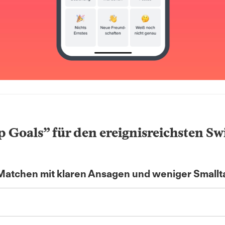
p Goals” für den ereignisreichsten S
m Matchen mit klaren Ansagen und weniger Smallt