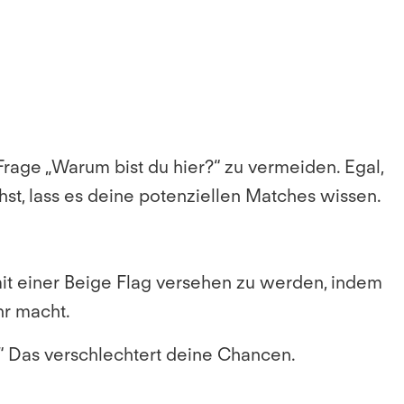
 Frage „Warum bist du hier?“ zu vermeiden. Egal,
hst, lass es deine potenziellen Matches wissen.
mit einer Beige Flag versehen zu werden, indem
ehr macht.
t.“ Das verschlechtert deine Chancen.