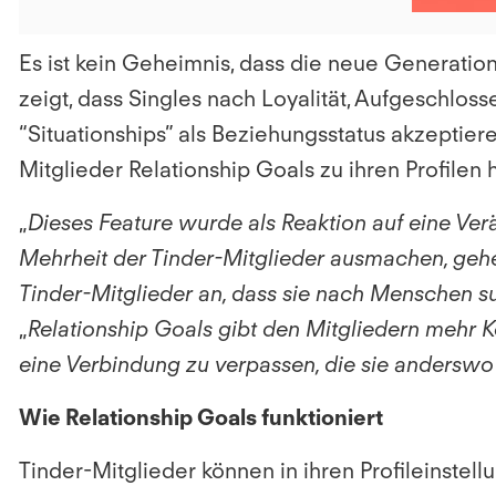
Es ist kein Geheimnis, dass die neue Generatio
zeigt, dass Singles nach Loyalität, Aufgeschlo
“Situationships” als Beziehungsstatus akzeptie
Mitglieder Relationship Goals zu ihren Profilen 
„
Dieses Feature wurde als Reaktion auf eine Verä
Mehrheit der Tinder-Mitglieder ausmachen, gehe
Tinder-Mitglieder an, dass sie nach Menschen su
„
Relationship Goals gibt den Mitgliedern mehr Ko
eine Verbindung zu verpassen, die sie andersw
Wie Relationship Goals funktioniert
Tinder-Mitglieder können in ihren Profileinste