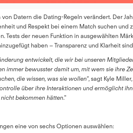
n von Datern die Dating-Regeln verändert. Der Ja
ssenheit und Respekt bei einem Match suchen und z
ren. Tests der neuen Funktion in ausgewählten Mär
hinzugefügt haben – Transparenz und Klarheit sind
nderung entwickelt, die wir bei unseren Mitgliedern
n immer bewusster damit um, mit wem sie ihre Zei
chen, die wissen, was sie wollen
“, sagt Kyle Mille
ntrolle über ihre Interaktionen und ermöglicht ihne
o nicht bekommen hätten
."
llungen eine von sechs Optionen auswählen: