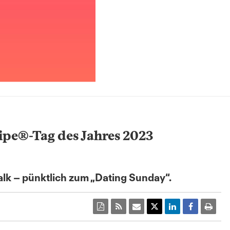
wipe®-Tag des Jahres 2023
alk – pünktlich zum „Dating Sunday“.