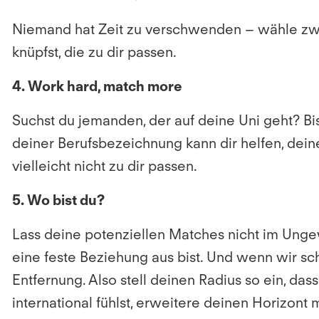
Niemand hat Zeit zu verschwenden – wähle zwisc
knüpfst, die zu dir passen.
4. Work hard, match more
Suchst du jemanden, der auf deine Uni geht? Bi
deiner Berufsbezeichnung kann dir helfen, deine
vielleicht nicht zu dir passen.
5. Wo bist du?
Lass deine potenziellen Matches nicht im Ungew
eine feste Beziehung aus bist. Und wenn wir s
Entfernung. Also stell deinen Radius so ein, d
international fühlst, erweitere deinen Horizont 