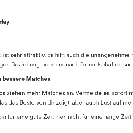
nday
 ist sehr attraktiv. Es hilft auch die unangenehme
tigen Beziehung oder nur nach Freundschaften suc
du bessere Matches
Bios ziehen mehr Matches an. Vermeide es, sofort 
das das Beste von dir zeigt, aber auch Lust auf m
n für eine gute Zeit hier, nicht für eine lange Zei