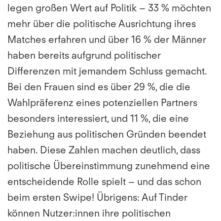
legen großen Wert auf Politik – 33 % möchten
mehr über die politische Ausrichtung ihres
Matches erfahren und über 16 % der Männer
haben bereits aufgrund politischer
Differenzen mit jemandem Schluss gemacht.
Bei den Frauen sind es über 29 %, die die
Wahlpräferenz eines potenziellen Partners
besonders interessiert, und 11 %, die eine
Beziehung aus politischen Gründen beendet
haben. Diese Zahlen machen deutlich, dass
politische Übereinstimmung zunehmend eine
entscheidende Rolle spielt – und das schon
beim ersten Swipe! Übrigens: Auf Tinder
können Nutzer:innen ihre politischen