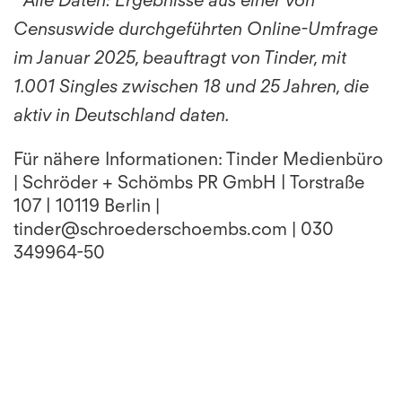
Alle Daten: Ergebnisse aus einer von
Censuswide durchgeführten Online-Umfrage
im Januar 2025, beauftragt von Tinder, mit
1.001 Singles zwischen 18 und 25 Jahren, die
aktiv in Deutschland daten.
Für nähere Informationen: Tinder Medienbüro
| Schröder + Schömbs PR GmbH | Torstraße
107 | 10119 Berlin |
tinder@schroederschoembs.com | 030
349964-50