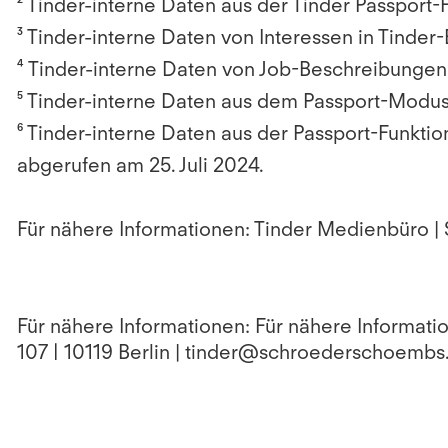
² Tinder-interne Daten aus der Tinder Passport-
³ Tinder-interne Daten von Interessen in Tinder
⁴ Tinder-interne Daten von Job-Beschreibungen i
⁵ Tinder-interne Daten aus dem Passport-Modus 
⁶ Tinder-interne Daten aus der Passport-Funkt
abgerufen am 25. Juli 2024.
Für nähere Informationen: Tinder Medienbüro 
Für nähere Informationen: Für nähere Informat
107 | 10119 Berlin | tinder@schroederschoemb