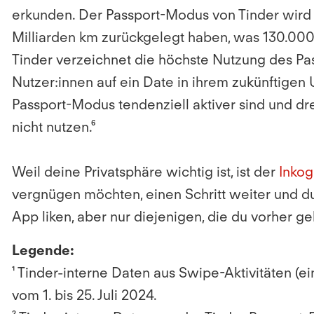
erkunden. Der Passport-Modus von Tinder wird im
Milliarden km zurückgelegt haben, was 130.000
Tinder verzeichnet die höchste Nutzung des Pa
Nutzer:innen auf ein Date in ihrem zukünftigen U
Passport-Modus tendenziell aktiver sind und d
nicht nutzen.⁶
Weil deine Privatsphäre wichtig ist, ist der
Inko
vergnügen möchten, einen Schritt weiter und du
App liken, aber nur diejenigen, die du vorher ge
Legende:
¹ Tinder-interne Daten aus Swipe-Aktivitäten (e
vom 1. bis 25. Juli 2024.