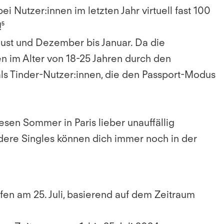
Nutzer:innen im letzten Jahr virtuell fast 100
!⁵
gust und Dezember bis Januar. Da die
nen im Alter von 18-25 Jahren durch den
ls Tinder-Nutzer:innen, die den Passport-Modus
iesen Sommer in Paris lieber unauffällig
ndere Singles können dich immer noch in der
ufen am 25. Juli, basierend auf dem Zeitraum