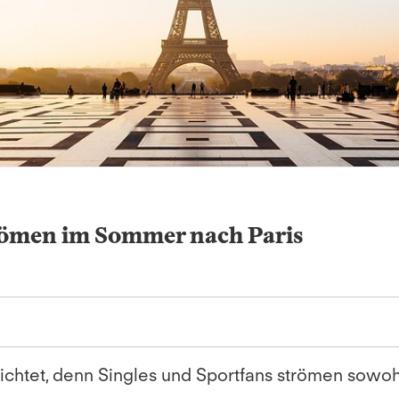
trömen im Sommer nach Paris
chtet, denn Singles und Sportfans strömen sowohl p