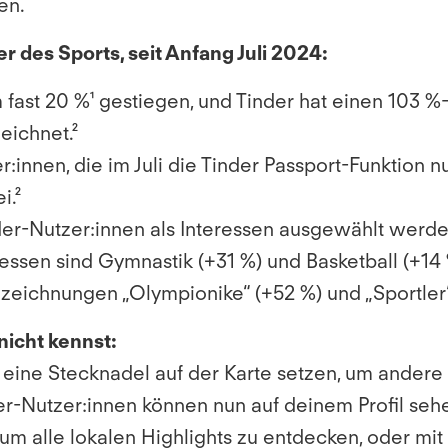
en.
 des Sports, seit Anfang Juli 2024:
 fast 20 %¹ gestiegen, und Tinder hat einen 103 %-
eichnet.²
:innen, die im Juli die Tinder Passport-Funktion n
i.²
nder-Nutzer:innen als Interessen ausgewählt werde
ssen sind Gymnastik (+31 %) und Basketball (+14 
eichnungen „Olympionike“ (+52 %) und „Sportler“ (
nicht kennst:
ne Stecknadel auf der Karte setzen, um andere Sin
er-Nutzer:innen können nun auf deinem Profil seh
um alle lokalen Highlights zu entdecken, oder mit 