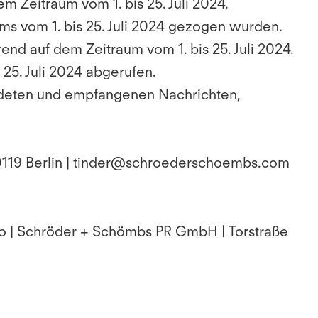
em Zeitraum vom 1. bis 25. Juli 2024.
aums vom 1. bis 25. Juli 2024 gezogen wurden.
end auf dem Zeitraum vom 1. bis 25. Juli 2024.
25. Juli 2024 abgerufen.
endeten und empfangenen Nachrichten,
10119 Berlin | tinder@schroederschoembs.com
ro | Schröder + Schömbs PR GmbH | Torstraße