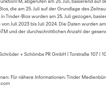
FunktionTM, abgerufen am 25. Juli, basierend auf d
-Bios, die am 25. Juli auf der Grundlage des Zeitr
n Tinder-Bios wurden am 25. Juli gezogen, basier
von Juli 2023 bis Juli 2024. Die Daten wurden am 
ionTM und der durchschnittlichen Anzahl der ges
| Schröder + Schömbs PR GmbH | Torstraße 107 | 
ionen: Für nähere Informationen: Tinder Medienbü
s.com