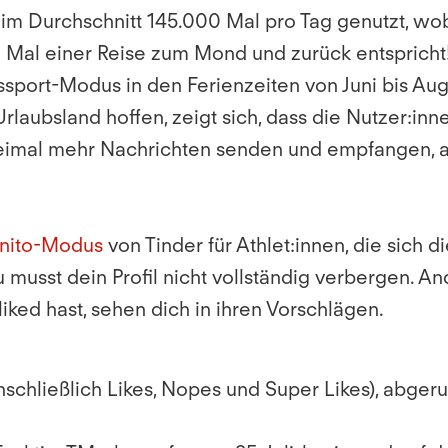
 Durchschnitt 145.000 Mal pro Tag genutzt, wobei 
 Mal einer Reise zum Mond und zurück entspricht
ssport-Modus in den Ferienzeiten von Juni bis Au
rlaubsland hoffen, zeigt sich, dass die Nutzer:in
reimal mehr Nachrichten senden und empfangen, a
gnito-Modus
von Tinder für Athlet:innen, die sich d
 musst dein Profil nicht vollständig verbergen. A
liked hast, sehen dich in ihren Vorschlägen.
inschließlich Likes, Nopes und Super Likes), abger