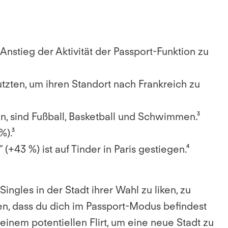
Anstieg der Aktivität der Passport-Funktion zu
utzten, um ihren Standort nach Frankreich zu
n, sind Fußball, Basketball und Schwimmen.³
%).³
+43 %) ist auf Tinder in Paris gestiegen.⁴
gles in der Stadt ihrer Wahl zu liken, zu
en, dass du dich im Passport-Modus befindest
einem potentiellen Flirt, um eine neue Stadt zu