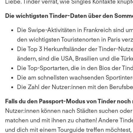
Liebe. Tinder verrät, wie Singles Kontakte knüpf
Die wichtigsten Tinder-Daten über den Sommer
Die Swipe-Aktivitäten in Frankreich sind um
den wichtigsten Touristenorten in Paris verz
Die Top 3 Herkunftsländer der Tinder-Nutzer
ändern, sind die USA, Brasilien und die Türke
Die Top-Sportarten, die in den Bios der Ti
Die am schnellsten wachsenden Sportintere
Die Zahl der Nutzer:innen mit den Berufsbez
Falls du den Passport-Modus von Tinder noch 
Nutzer:innen können nach Städten suchen oder ei
matchen und mit ihnen zu chatten! Andere Tind
und dich mit einem Tourguide treffen möchtest, 