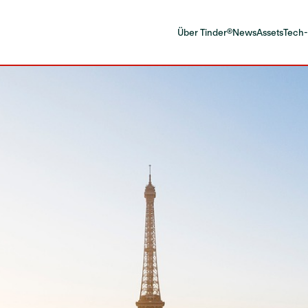
Über Tinder®
News
Assets
Tech