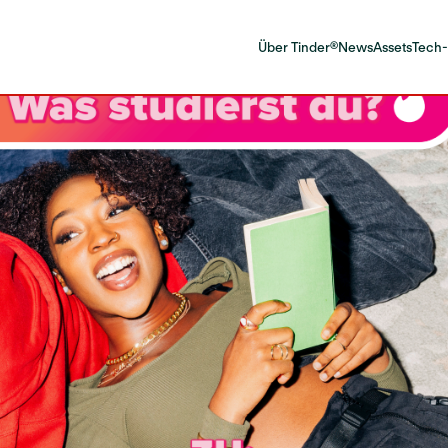
Über Tinder®
News
Assets
Tech