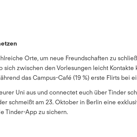
netzen
lreiche Orte, um neue Freundschaften zu schlie
o sich zwischen den Vorlesungen leicht Kontakte 
während das Campus-Café (19 %) erste Flirts bei 
 eurer Uni aus und connectet euch über Tinder sc
er schmeißt am 23. Oktober in Berlin eine exklusiv
ie Tinder-App zu sichern.