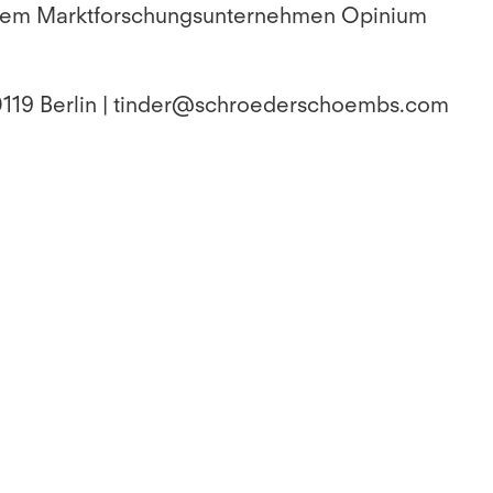
n dem Marktforschungsunternehmen Opinium
10119 Berlin | tinder@schroederschoembs.com