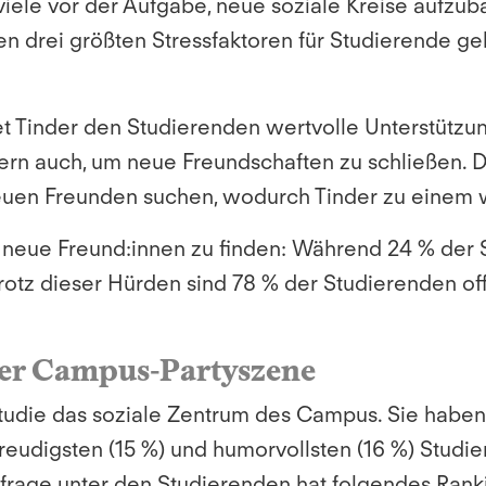
le vor der Aufgabe, neue soziale Kreise aufzuba
 drei größten Stressfaktoren für Studierende geh
t Tinder den Studierenden wertvolle Unterstützu
ern auch, um neue Freundschaften zu schließen. 
neuen Freunden suchen, wodurch Tinder zu einem 
neue Freund:innen zu finden: Während 24 % der Stu
rotz dieser Hürden sind 78 % der Studierenden of
der Campus-Partyszene
tudie das soziale Zentrum des Campus. Sie haben s
tfreudigsten (15 %) und humorvollsten (16 %) Stud
Umfrage unter den Studierenden hat folgendes Ran