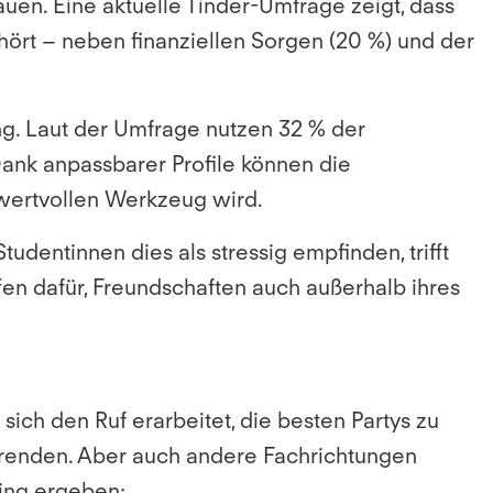
uen. Eine aktuelle Tinder-Umfrage zeigt, dass
ört – neben finanziellen Sorgen (20 %) und der
ng.
Laut der Umfrage nutzen 32 % der
Dank anpassbarer Profile können die
wertvollen Werkzeug wird.
dentinnen dies als stressig empfinden, trifft
fen dafür, Freundschaften auch außerhalb ihres
ich den Ruf erarbeitet, die besten Partys zu
ierenden. Aber auch andere Fachrichtungen
king ergeben: