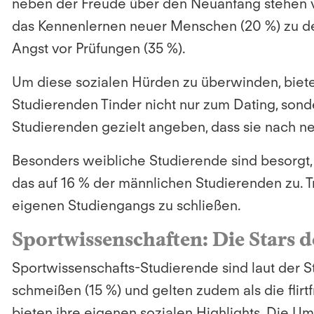
neben der Freude über den Neuanfang stehen vie
das
Kennenlernen neuer Menschen (20 %) zu den
Angst vor Prüfungen (35 %).
Um diese sozialen Hürden zu überwinden, biete
Studierenden Tinder nicht nur zum Dating, sond
Studierenden gezielt angeben, dass sie nach 
Besonders weibliche Studierende sind besorgt, 
das auf 16 % der männlichen Studierenden zu. T
eigenen Studiengangs zu schließen.
Sportwissenschaften: Die Stars 
Sportwissenschafts-Studierende sind laut der S
schmeißen (15 %) und gelten zudem als die flir
bieten ihre eigenen sozialen Highlights. Die 