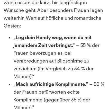
wenn es um die kurz- bis langfristigen
Wünsche geht. Aber besonders Frauen legen
weiterhin Wert auf höfliche und romantische
Gesten:
„Leg dein Handy weg, wenn du mit
jemandem Zeit verbringst.“
– 55 % der
Frauen bevorzugen es, bei
Verabredungen auf Bildschirme zu
verzichten (im Vergleich zu 34 % der
Männer).⁵
„Mach aufrichtige Komplimente.”
– 50 %
der Frauen befürworten echte
Komplimente (gegenüber 35 % der
Männer).⁶