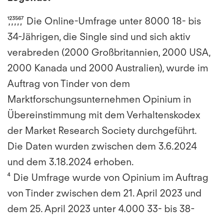
¹,²,³,⁵,⁶,⁷ Die Online-Umfrage unter 8000 18- bis
34-Jährigen, die Single sind und sich aktiv
verabreden (2000 Großbritannien, 2000 USA,
2000 Kanada und 2000 Australien), wurde im
Auftrag von Tinder von dem
Marktforschungsunternehmen Opinium in
Übereinstimmung mit dem Verhaltenskodex
der Market Research Society durchgeführt.
Die Daten wurden zwischen dem 3.6.2024
und dem 3.18.2024 erhoben.
⁴ Die Umfrage wurde von Opinium im Auftrag
von Tinder zwischen dem 21. April 2023 und
dem 25. April 2023 unter 4.000 33- bis 38-