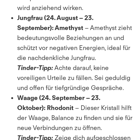
wird anziehend wirken.
Jungfrau (24. August – 23.
September):
Amethyst
– Amethyst zieht
bedeutungsvolle Beziehungen an und
schützt vor negativen Energien, ideal für
die nachdenkliche Jungfrau.
Tinder-Tipp:
Achte darauf, keine
voreiligen Urteile zu fällen. Sei geduldig
und offen für tiefgründige Gespräche.
Waage (24. September – 23.
Oktober):
Rhodonit
– Dieser Kristall hilft
der Waage, Balance zu finden und sie für
neue Verbindungen zu öffnen.
Tinder-Tipp:
Zeige dich aufgeschlossen